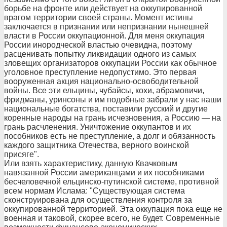
борьбе на фронте или действует на оккупированной
врагом территории своей страны. Момент истины
заключается в признании или непризнании нынешней
власти в России оккупационной. Для меня оккупация
России инородческой властью очевидна, поэтому
расценивать попытку ликвидации одного из самых
зловещих организаторов оккупации России как обычное
уголовное преступление недопустимо. Это первая
вооруженная акция национально-освободительной
войны. Все эти ельцины, чубайсы, кохи, абрамовичи,
фридманы, уринсоны и им подобные забрали у нас наши
национальные богатства, поставили русский и другие
коренные народы на грань исчезновения, а Россию — на
грань расчленения. Уничтожение оккупантов и их
пособников есть не преступление, а долг и обязанность
каждого защитника Отечества, верного воинской
присяге".
Или взять характеристику, данную Квачковым
навязанной России американцами и их пособниками
бесчеловечной ельцинско-путинской системе, противной
всем нормам Ислама: "Существующая система
сконструирована для осуществления контроля за
оккупированной территорией. Эта оккупация пока еще не
военная и таковой, скорее всего, не будет. Современные