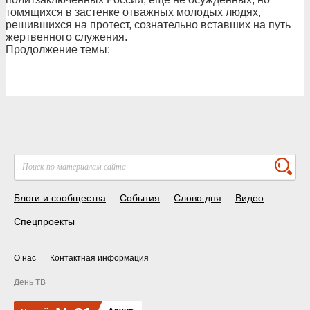
томящихся в застенке отважных молодых людях,
решившихся на протест, сознательно вставших на путь
жертвенного служения.
Продолжение темы:
Блоги и сообщества
События
Слово дня
Видео
Спецпроекты
О нас
Контактная информация
День ТВ