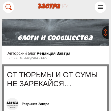
Toggl
navig
Авторский блог
Редакция Завтра
03:00 16 августа 2005
ОТ ТЮРЬМЫ И ОТ СУМЫ
НЕ ЗАРЕКАЙСЯ…
Редакция Завтра