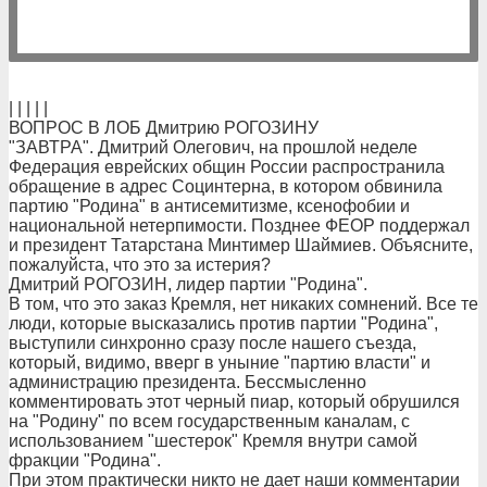
| | | | |
ВОПРОС В ЛОБ Дмитрию РОГОЗИНУ
"ЗАВТРА". Дмитрий Олегович, на прошлой неделе
Федерация еврейских общин России распространила
обращение в адрес Социнтерна, в котором обвинила
партию "Родина" в антисемитизме, ксенофобии и
национальной нетерпимости. Позднее ФЕОР поддержал
и президент Татарстана Минтимер Шаймиев. Объясните,
пожалуйста, что это за истерия?
Дмитрий РОГОЗИН, лидер партии "Родина".
В том, что это заказ Кремля, нет никаких сомнений. Все те
люди, которые высказались против партии "Родина",
выступили синхронно сразу после нашего съезда,
который, видимо, вверг в уныние "партию власти" и
администрацию президента. Бессмысленно
комментировать этот черный пиар, который обрушился
на "Родину" по всем государственным каналам, с
использованием "шестерок" Кремля внутри самой
фракции "Родина".
При этом практически никто не дает наши комментарии