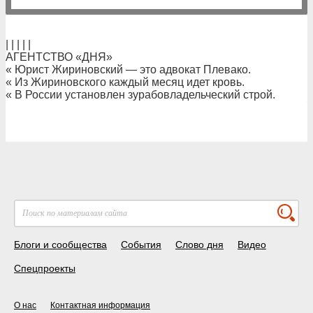
| | | | |
АГЕНТСТВО «ДНЯ»
« Юрист Жириновский — это адвокат Плевако.
« Из Жириновского каждый месяц идет кровь.
« В России установлен зурабовладельческий строй.
Блоги и сообщества
События
Слово дня
Видео
Спецпроекты
О нас
Контактная информация