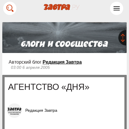
Toggl
navig
Авторский блог
Редакция Завтра
03:00 6 апреля 2005
АГЕНТСТВО «ДНЯ»
Редакция Завтра