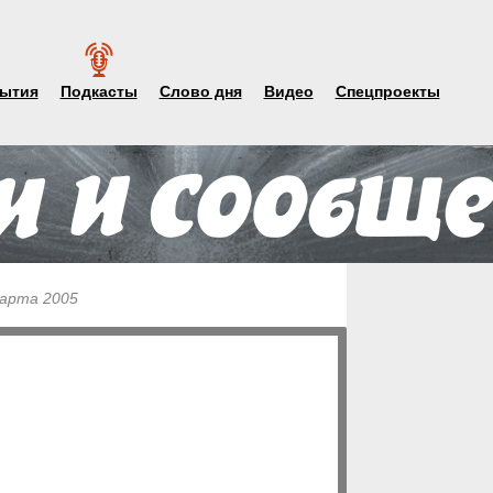
ытия
Подкасты
Слово дня
Видео
Спецпроекты
марта 2005