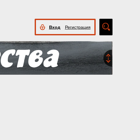
Вход
Регистрация
Расширенный
поиск