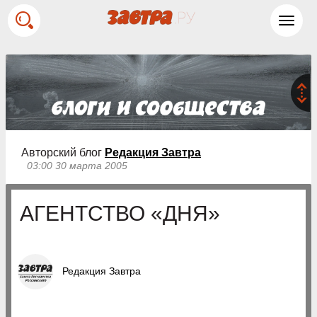
Toggl
navig
Авторский блог
Редакция Завтра
03:00 30 марта 2005
АГЕНТСТВО «ДНЯ»
Редакция Завтра