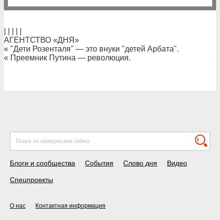
| | | | |
АГЕНТСТВО «ДНЯ»
« "Дети Розенталя" — это внуки "детей Арбата".
« Преемник Путина — революция.
Блоги и сообщества
События
Слово дня
Видео
Спецпроекты
О нас
Контактная информация