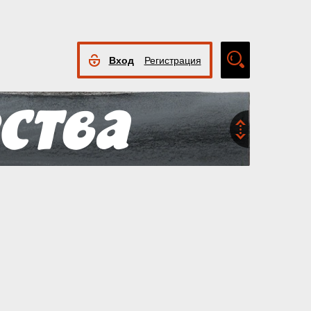
Вход
Регистрация
Расширенный
поиск