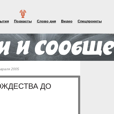
ытия
Подкасты
Слово дня
Видео
Спецпроекты
евраля 2005
ОЖДЕСТВА ДО