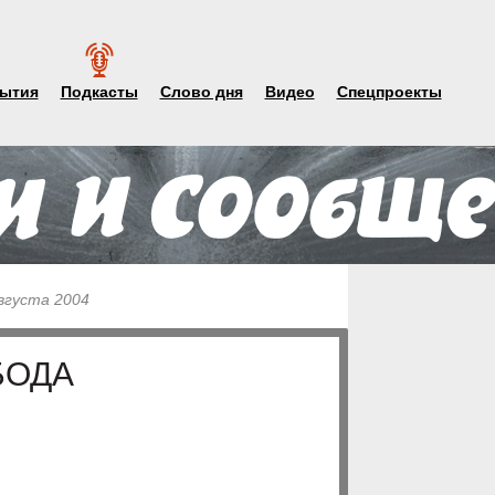
ытия
Подкасты
Слово дня
Видео
Спецпроекты
августа 2004
БОДА