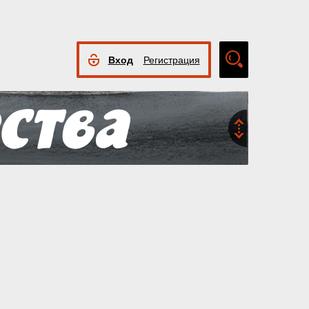
Вход
Регистрация
Расширенный
поиск