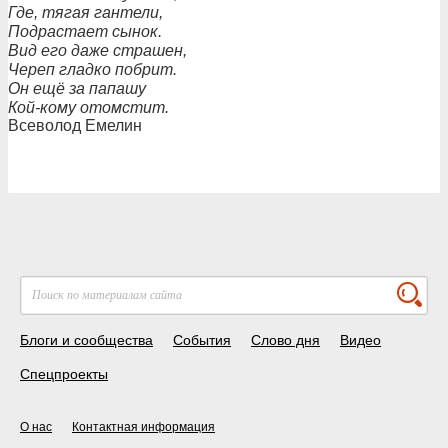
Где, тягая гантели,
Подрастает сынок.
Вид его даже страшен,
Череп гладко побрит.
Он ещё за папашу
Кой-кому отомстит.
Всеволод Емелин
Блоги и сообщества
События
Слово дня
Видео
Спецпроекты
О нас
Контактная информация