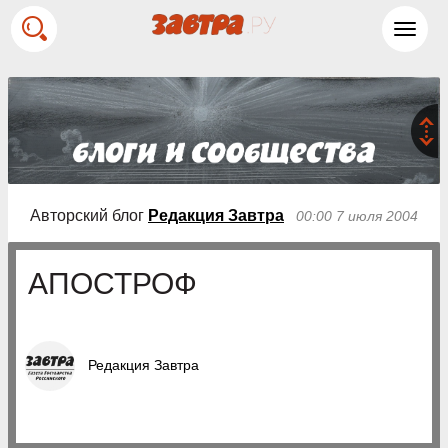
Toggl
navig
Авторский блог
Редакция Завтра
00:00 7 июля 2004
АПОСТРОФ
Редакция Завтра