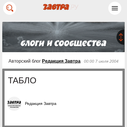
Toggl
navig
Авторский блог
Редакция Завтра
00:00 7 июля 2004
ТАБЛО
Редакция Завтра