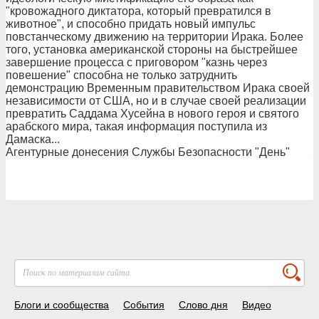
"кровожадного диктатора, который превратился в
животное", и способно придать новый импульс
повстанческому движению на территории Ирака. Более
того, установка американской стороны на быстрейшее
завершение процесса с приговором "казнь через
повешение" способна не только затруднить
демонстрацию Временным правительством Ирака своей
независимости от США, но и в случае своей реализации
превратить Саддама Хусейна в нового героя и святого
арабского мира, такая информация поступила из
Дамаска...
Агентурные донесения Службы Безопасности "День"
Блоги и сообщества
События
Слово дня
Видео