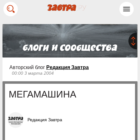
Toggl
navig
Авторский блог
Редакция Завтра
00:00 3 марта 2004
МЕГАМАШИНА
Редакция Завтра