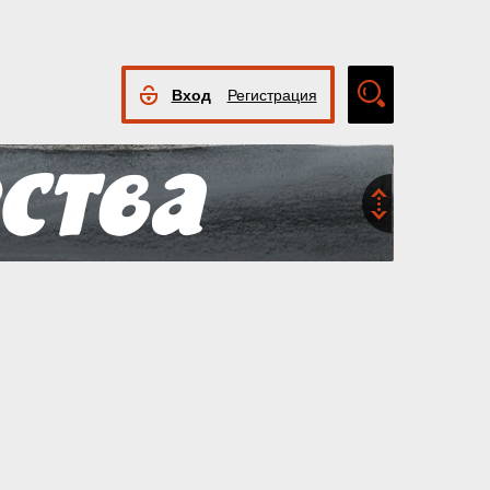
Вход
Регистрация
Расширенный
поиск