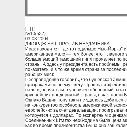
| | | | |
№10(537)
03-03-2004
ДЖОРДЖ БУШ ПРОТИВ НЕУДАЧНИКА
Ирак находится "где-то подальше Нью-Йорка" и
американцев мало — тем более, что "главного 
больше эмоций тамошний пипл проявляет по по
страны. А здесь у президента есть проблемы: 
показатель, и в то же время страна за последн
рабочих мест.
Несправедливо говорить, что бушевская админ
призраками по всему свету. Прошла эффектив
налоги, значительно увеличен оборонный заказ 
крупнейших предприятий страны, в частности Б
Однако Вашингтону так и не удалось добиться с
на конкурентоспособность американской эконо
европейских за счет девальвации, проигрывали
котируется в долларах. По экспертным оценкам,
Соединенных Штатах необходима была цена мак
как во время президентства Буша она зашкалива