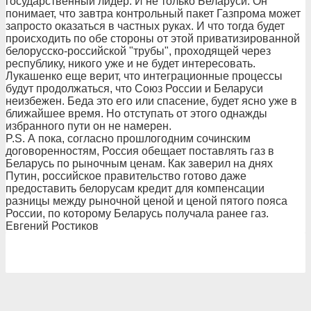
государственный лидер. И не только Беларуси. Он
понимает, что завтра контрольный пакет Газпрома может
запросто оказаться в частных руках. И что тогда будет
происходить по обе стороны от этой приватизированной
белорусско-российской "трубы", проходящей через
республику, никого уже и не будет интересовать.
Лукашенко еще верит, что интеграционные процессы
будут продолжаться, что Союз России и Беларуси
неизбежен. Беда это его или спасение, будет ясно уже в
ближайшее время. Но отступать от этого однажды
избранного пути он не намерен.
P.S. А пока, согласно прошлогодним сочинским
договоренностям, Россия обещает поставлять газ в
Беларусь по рыночным ценам. Как заверил на днях
Путин, российское правительство готово даже
предоставить белорусам кредит для компенсации
разницы между рыночной ценой и ценой пятого пояса
России, по которому Беларусь получала ранее газ.
Евгений Ростиков