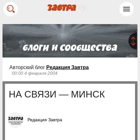
Toggl
navig
Авторский блог
Редакция Завтра
00:00 4 февраля 2004
НА СВЯЗИ — МИНСК
Редакция Завтра