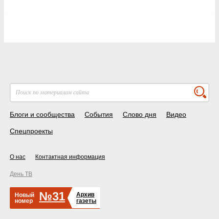
Блоги и сообщества
События
Слово дня
Видео
Спецпроекты
О нас
Контактная информация
День ТВ
№31
Архив
Новый
номер
газеты