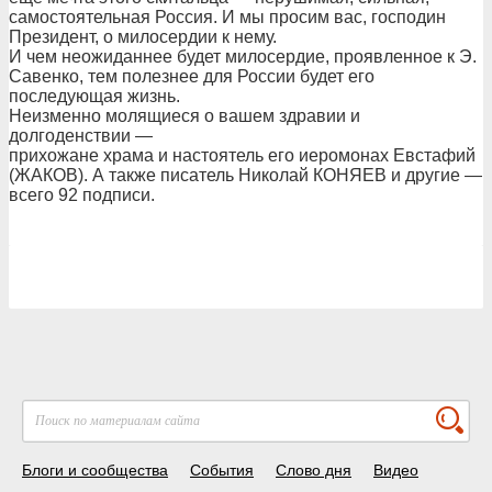
самостоятельная Россия. И мы просим вас, господин
Президент, о милосердии к нему.
И чем неожиданнее будет милосердие, проявленное к Э.
Савенко, тем полезнее для России будет его
последующая жизнь.
Неизменно молящиеся о вашем здравии и
долгоденствии —
прихожане храма и настоятель его иеромонах Евстафий
(ЖАКОВ). А также писатель Николай КОНЯЕВ и другие —
всего 92 подписи.
Блоги и сообщества
События
Слово дня
Видео