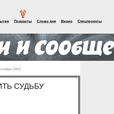
ытия
Подкасты
Слово дня
Видео
Спецпроекты
октября 2002
ТЬ СУДЬБУ