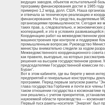
ведущих заводов, объектов испытательной баз
программу финансирования достиг в 1985 году 1
примерно 1,2 млрд. долл. США. Наша организа
и отвечала за техническую реализацию и коор
финансирования. На средства, выделяемые МО
организациями промышленности. Сегодня же мы
таких прав, а, следовательно, и экономических
кооперацией, и это в условиях развивающейся
Координацию работ на межведомственном уро
машиностроения при контроле и поддержке Ко
промышленным вопросам. Руководство Минист
министры внимательно следили за ходом разра
Межведомственного координационного совета 
как правило, выездные, на которых рассматри
решения на высшем государственном уровне. 
председателями Государственной комиссии по 
Буран".
Вот в этом кабинете, где вы берете у меня инт
предприятий и генеральные конструкторы докл
программе. Перед первым запуском ракеты "Эн
глава государства Горбачев и почти все члены 
таком отношении государства к космонавтике 
они решались с учетом приоритетов, устанавли
наукоемкой области производства — космонавт
Первый пуск ракеты-носителя "Энергия" был пр