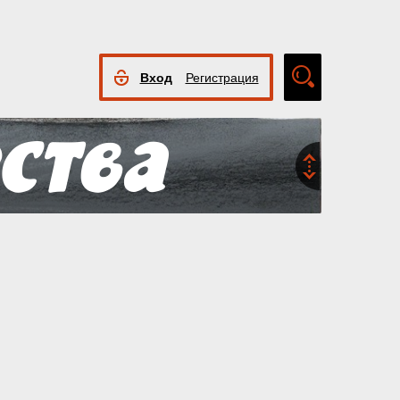
Вход
Регистрация
Расширенный
поиск