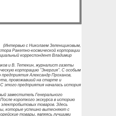
(Интервью с Николаем Зеленщиковым,
ктора Ракетно-космической корпорации
пециальный корреспондент Владимир
аков и В. Тетекин, журналист газеты
ческую корпорацию "Энергия". С особым
 предприятия Александр Проханов,
ута, провожавший на старте и
. С этого предприятия началась история
рвый заместитель Генерального
После короткого экскурса в историю
ва электробытовых товаров. Здесь
сы, которые успешно вытесняют с
орейские товары, являясь лучшими