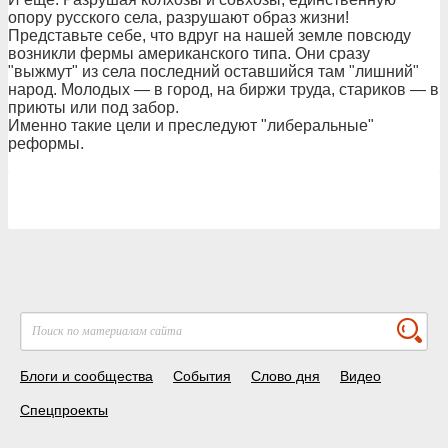
опору русского села, разрушают образ жизни!
Представьте себе, что вдруг на нашей земле повсюду
возникли фермы американского типа. Они сразу
"выжмут" из села последний оставшийся там "лишний"
народ. Молодых — в город, на биржи труда, стариков — в
приюты или под забор.
Именно такие цели и преследуют "либеральные"
реформы.
Блоги и сообщества
События
Слово дня
Видео
Спецпроекты