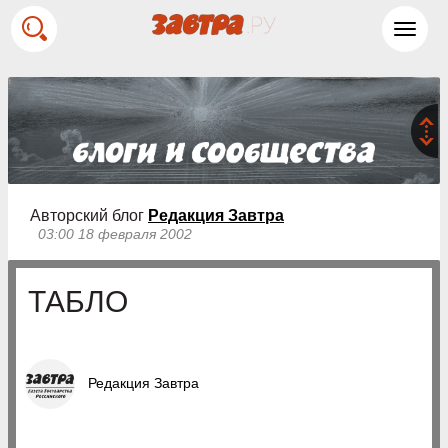
Toggl
navig
Авторский блог
Редакция Завтра
03:00 18 февраля 2002
ТАБЛО
Редакция Завтра