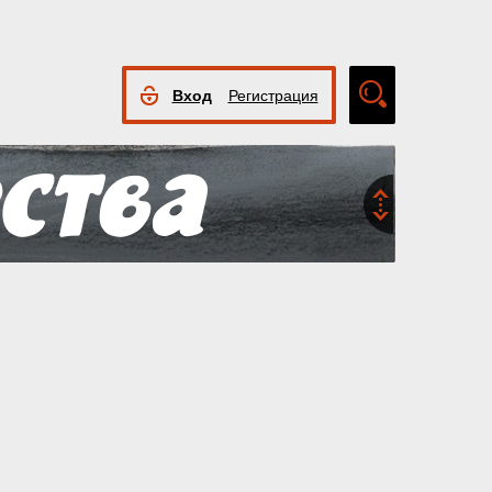
Вход
Регистрация
Расширенный
поиск