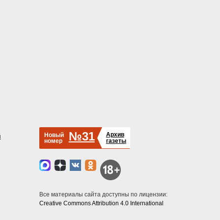
№31
Архив
Новый
й
номер
газеты
Все материалы сайта доступны по лицензии:
Creative Commons Attribution 4.0 International