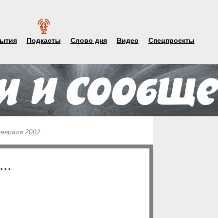
ытия
Подкасты
Слово дня
Видео
Спецпроекты
февраля 2002
..