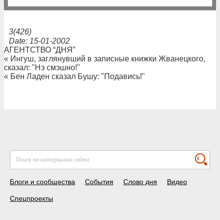
3(426)
Date: 15-01-2002
АГЕНТСТВО “ДНЯ”
« Ингуш, заглянувший в записные книжки Жванецкого,
сказал: "Нэ смэшно!"
« Бен Ладен сказал Бушу: "Подавись!"
Блоги и сообщества
События
Слово дня
Видео
Спецпроекты