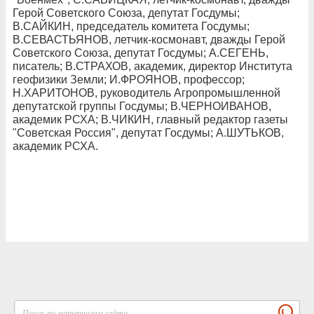
Герой Советского Союза, депутат Госдумы;
В.САЙКИН, председатель комитета Госдумы;
В.СЕВАСТЬЯНОВ, летчик-космонавт, дважды Герой
Советского Союза, депутат Госдумы; А.СЕГЕНЬ,
писатель; В.СТРАХОВ, академик, директор Института
геофизики Земли; И.ФРОЯНОВ, профессор;
Н.ХАРИТОНОВ, руководитель Агропромышленной
депутатской группы Госдумы; В.ЧЕРНОИВАНОВ,
академик РСХА; В.ЧИКИН, главный редактор газеты
"Советская Россия", депутат Госдумы; А.ШУТЬКОВ,
академик РСХА.