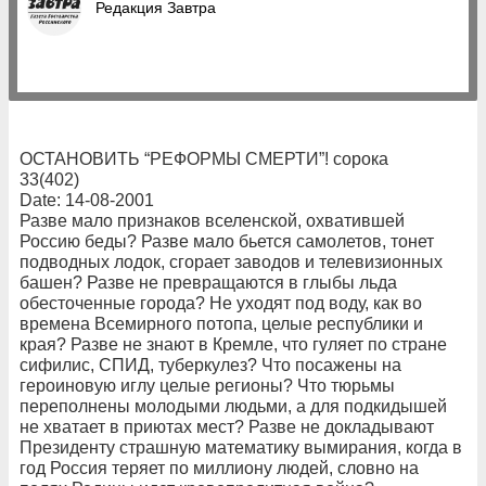
Редакция Завтра
ОСТАНОВИТЬ “РЕФОРМЫ СМЕРТИ”! сорока
33(402)
Date: 14-08-2001
Разве мало признаков вселенской, охватившей
Россию беды? Разве мало бьется самолетов, тонет
подводных лодок, сгорает заводов и телевизионных
башен? Разве не превращаются в глыбы льда
обесточенные города? Не уходят под воду, как во
времена Всемирного потопа, целые республики и
края? Разве не знают в Кремле, что гуляет по стране
сифилис, СПИД, туберкулез? Что посажены на
героиновую иглу целые регионы? Что тюрьмы
переполнены молодыми людьми, а для подкидышей
не хватает в приютах мест? Разве не докладывают
Президенту страшную математику вымирания, когда в
год Россия теряет по миллиону людей, словно на