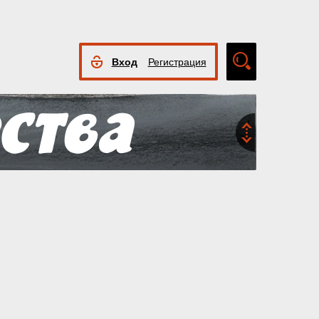
Вход
Регистрация
Расширенный
поиск