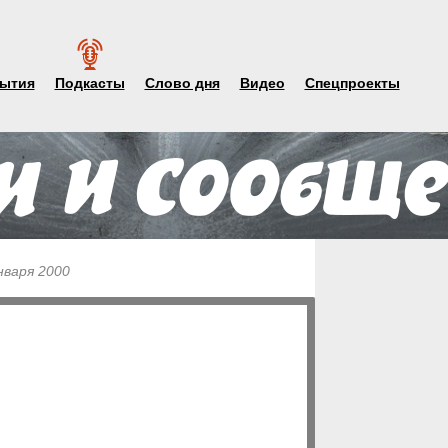
ытия
Подкасты
Слово дня
Видео
Спецпроекты
нваря 2000