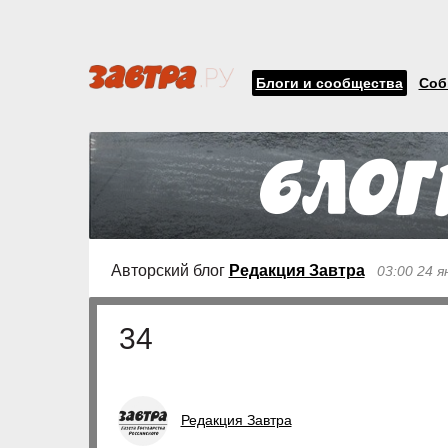
Блоги и сообщества
Соб
Авторский блог
Редакция Завтра
03:00 24 я
34
Редакция Завтра