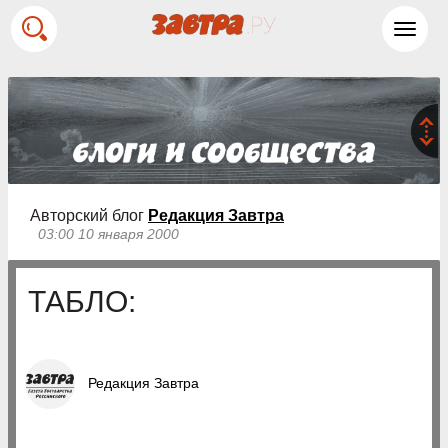
Toggl
navig
Авторский блог
Редакция Завтра
03:00 10 января 2000
ТАБЛО:
Редакция Завтра