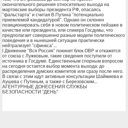
окончательного решения относительно выхода на
мартовские выборы президента РФ, опасаясь
"фальстарта" и считая В.Путина "потенциально
приемлемой кандидатурой". Однако он склонен
позиционировать себя в новом политическом пейзаже в
качестве или президента, или спикера Госдумы, что
предполагает совершенно разные модели политического
поведения и в нынешней ситуации практически
нейтрализует "сфинкса"...
l Движение "Вся Россия" покинет блок ОВР и откажется
от союза с Лужковым, такие сведения поступили от
источника в Госдуме. Единственным спорным вопросом
на сегодня остается выбор момента выхода: до
распределения думских комитетов или сразу после него.
В связи с этим идут активные консультации Шаймиева и
Аушева с Путиным, а также с Березовским...
АГЕНТУРНЫЕ ДОНЕСЕНИЯ СЛУЖБЫ
БЕЗОПАСНОСТИ “ДEНЬ”