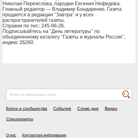
Николая Переяслова, пародии Евгения Нефедова.
Главный редактор — Владимир Бондаренко. Газета
продается в редакции "Завтра" и у всех
распространителей газеты.
Справки по тел.: 245-96-26.
Подписывайтесь на "День литературы" по
объединенному каталогу "Газеты и журналы России",
индекс 26260.
Блоги и сообщества
События
Слово дня
Видео
Спецпроекты
О нас
Контактная информация