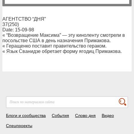
АГЕНТСТВО “ДНЯ”
37(250)
Date: 15-09-98
« “Возвращение Максима” — эту киноленту смотрели в
посольстве США в день назначения Примакова.
« Геращенко поставит правительство гераком.
« Язык Сванидзе обретает форму ягодиц Примакова.
Блоги и сообщества
События
Слово дня
Видео
Спецпроекты