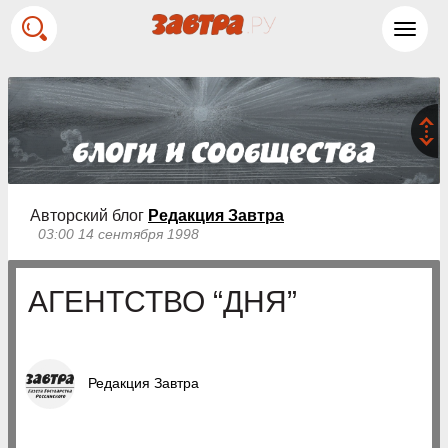
Toggl
navig
Авторский блог
Редакция Завтра
03:00 14 сентября 1998
АГЕНТСТВО “ДНЯ”
Редакция Завтра