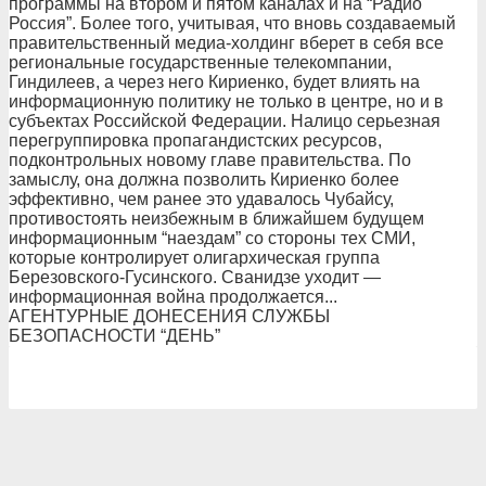
программы на втором и пятом каналах и на “Радио
Россия”. Более того, учитывая, что вновь создаваемый
правительственный медиа-холдинг вберет в себя все
региональные государственные телекомпании,
Гиндилеев, а через него Кириенко, будет влиять на
информационную политику не только в центре, но и в
субъектах Российской Федерации. Налицо серьезная
перегруппировка пропагандистских ресурсов,
подконтрольных новому главе правительства. По
замыслу, она должна позволить Кириенко более
эффективно, чем ранее это удавалось Чубайсу,
противостоять неизбежным в ближайшем будущем
информационным “наездам” со стороны тех СМИ,
которые контролирует олигархическая группа
Березовского-Гусинского. Сванидзе уходит —
информационная война продолжается...
АГЕНТУРНЫЕ ДОНЕСЕНИЯ СЛУЖБЫ
БЕЗОПАСНОСТИ “ДЕНЬ”