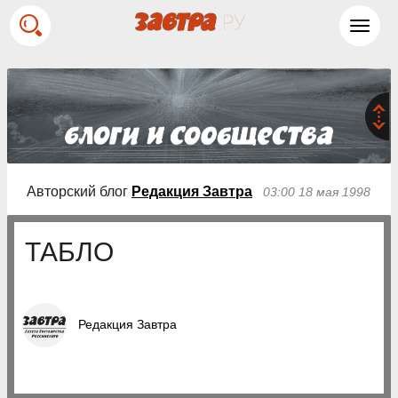
Toggl
navig
Авторский блог
Редакция Завтра
03:00 18 мая 1998
ТАБЛО
Редакция Завтра