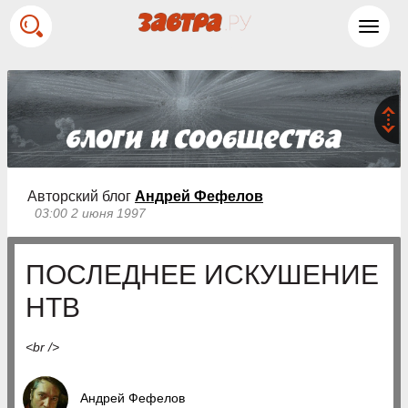
Toggl
navig
Авторский блог
Андрей Фефелов
03:00 2 июня 1997
ПОСЛЕДНЕЕ ИСКУШЕНИЕ
НТВ
<br />
Андрей Фефелов