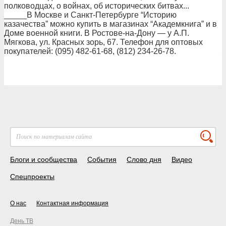
полководцах, о войнах, об исторических битвах...
_____В Москве и Санкт-Петербурге “Историю
казачества” можно купить в магазинах “Академкнига” и в
Доме военной книги. В Ростове-на-Дону — у А.П.
Мягкова, ул. Красных зорь, 67. Телефон для оптовых
покупателей: (095) 482-61-68, (812) 234-26-78.
Блоги и сообщества
События
Слово дня
Видео
Спецпроекты
О нас
Контактная информация
День ТВ