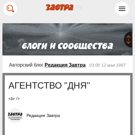
Toggl
navig
Авторский блог
Редакция Завтра
03:00 12 мая 1997
АГЕНТСТВО "ДНЯ"
<br />
Редакция Завтра