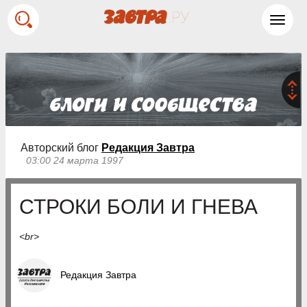
Toggl
navig
Авторский блог
Редакция Завтра
03:00 24 марта 1997
СТРОКИ БОЛИ И ГНЕВА
<br>
Редакция Завтра