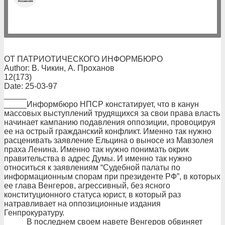
ОТ ПАТРИОТИЧЕСКОГО ИНФОРМБЮРО
Author: В. Чикин, А. Проханов
12(173)
Date: 25-03-97
_____
_____Информбюро НПСР констатирует, что в канун
массовых выступлений трудящихся за свои права власть
начинает кампанию подавления оппозиции, провоцируя
ее на острый гражданский конфликт. Именно так нужно
расценивать заявление Ельцина о выносе из Мавзолея
праха Ленина. Именно так нужно понимать окрик
правительства в адрес Думы. И именно так нужно
относиться к заявлениям “Судебной палаты по
информационным спорам при президенте РФ”, в которых
ее глава Венгеров, агрессивный, без ясного
конституционного статуса юрист, в который раз
натравливает на оппозиционные издания
Генпрокуратуру.
_____В последнем своем навете Венгеров обвиняет