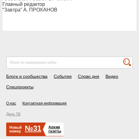
Главный редактор
“Завтра” А. ПРОХАНОВ
Блоги и сообщества
События
Слово дня
Видео
Спецпроекты
О нас
Контактная информация
День ТВ
№31
Архив
Новый
номер
газеты