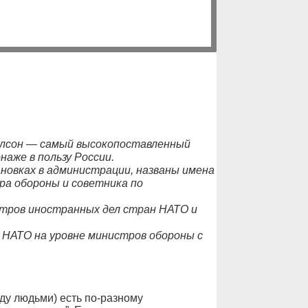
клсон — самый высокопоставленный
наже в пользу России.
новках в администрации, названы имена
ра обороны и советника по
стров иностранных дел стран НАТО и
 НАТО на уровне министров обороны с
ду людьми) есть по-разному