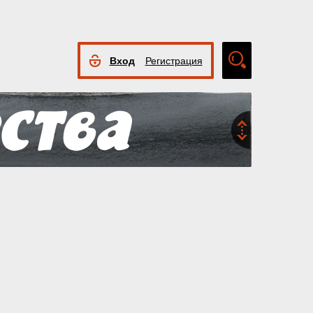
Вход
Регистрация
Расширенный
поиск