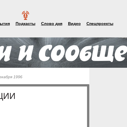
ытия
Подкасты
Слово дня
Видео
Спецпроекты
екабря 1996
ЦИИ