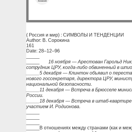
( Россия и мир) : СИМВОЛЫ И ТЕНДЕНЦИИ
Author: В. Сорокина
161
Date: 28–12–96
_____
_____
16 ноября — Арестован Гарольд Ни
сотрудник ЦРУ, когда-либо обвиненный в шпио
_____5 декабря — Клинтон объявил о переста
нового госсекретаря, директора ЦРУ, минист
национальной безопасности.
_____11 декабря — Встреча в Брюсселе мини
России.
_____18 декабря — Встреча в штаб-квартире
участием И. Родионова.
_____
_____
_____
_____В отношениях между странами (как и меж