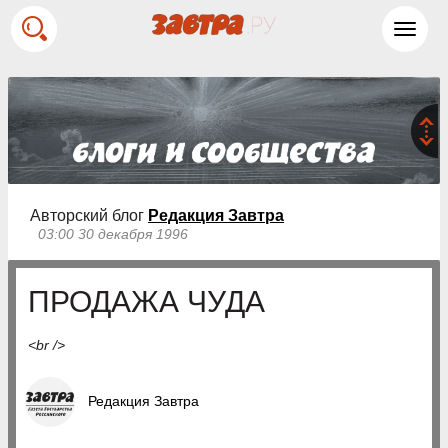
Toggl
navig
Авторский блог
Редакция Завтра
03:00 30 декабря 1996
ПРОДАЖА ЧУДА
<br />
Редакция Завтра