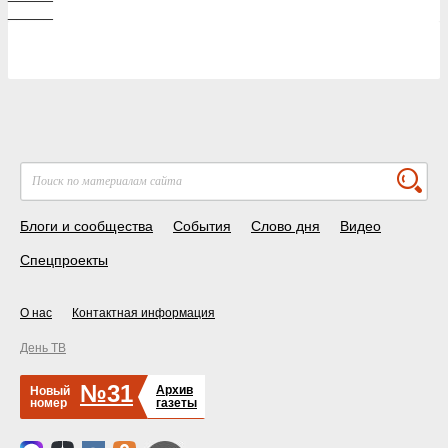
_____
Блоги и сообщества
События
Слово дня
Видео
Спецпроекты
О нас
Контактная информация
День ТВ
№31
Архив
Новый
номер
газеты