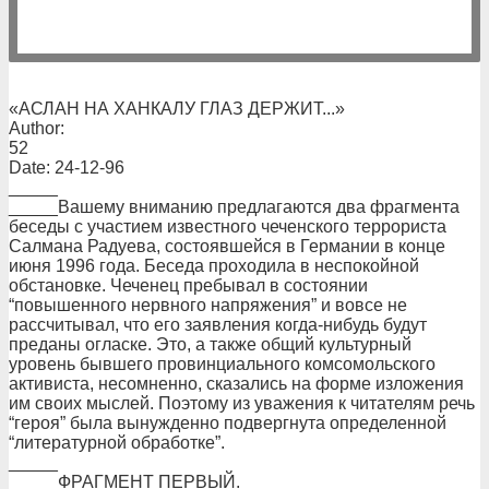
«АСЛАН НА ХАНКАЛУ ГЛАЗ ДЕРЖИТ...»
Author:
52
Date: 24-12-96
_____
_____Вашему вниманию предлагаются два фрагмента
беседы с участием известного чеченского террориста
Салмана Радуева, состоявшейся в Германии в конце
июня 1996 года. Беседа проходила в неспокойной
обстановке. Чеченец пребывал в состоянии
“повышенного нервного напряжения” и вовсе не
рассчитывал, что его заявления когда-нибудь будут
преданы огласке. Это, а также общий культурный
уровень бывшего провинциального комсомольского
активиста, несомненно, сказались на форме изложения
им своих мыслей. Поэтому из уважения к читателям речь
“героя” была вынужденно подвергнута определенной
“литературной обработке”.
_____
_____ФРАГМЕНТ ПЕРВЫЙ.