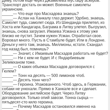
Диму, потом еще через Джамилева Мустафу аскеров.
Транспорт достать он может. Военные самолеты
украинские.
_____— Что еще про Масхадова знаешь?
_____— Аслан на Ханкалу глаз держит. Удобно, знаешь.
Самолет туда, самолет сюда. Из Шинданда прилетел, из
Хоста или Кандагара, Баграма в Литву улетел. Выгрузил,
знаешь, снова загрузил. Имаева Усмана к этому уже
близко не пустит. Зачем нужен Усман. Отработал свое.
Воровал много. Пусть в Стамбуле будет. Или в Лондоне.
Деньги у него там, знаешь. Миллионы, кстати. Скандал
год назад был, помнишь?
_____— Значит, с Имаевым Масхадов работать не будет?
_____— Ни с кем не будет. И с Яндарбиевым
Зелимханом тоже.
_____— О каких объемах Масхадов договорился с
Гюлем?
_____— Тонн на десять — 500 лимонов чтоб.
_____— Десять тонн чего?
_____— Героина. Упакованного. Чтоб здесь, в Германии,
собаки не унюхали. Прямо в Ханкале все и сделает.
Оборудование английское будет. Через Литву
договорился. Только опий завози. Тонна сырца —
пятьдесят-сто кило героина.
_____— Почему Масхадов остановился именно на