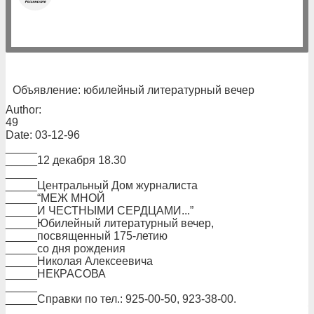
Объявление: юбилейный литературный вечер
Author:
49
Date: 03-12-96
_____
_____12 декабря 18.30
_____
_____Центральный Дом журналиста
_____“МЕЖ МНОЙ
_____И ЧЕСТНЫМИ СЕРДЦАМИ...”
_____Юбилейный литературный вечер,
_____посвященный 175-летию
_____со дня рождения
_____Николая Алексеевича
_____НЕКРАСОВА
_____
_____Справки по тел.: 925-00-50, 923-38-00.