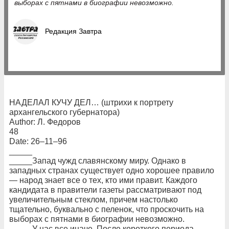
выборах с пятнами в биографии невозможно.
Редакция Завтра
НАДЕЛАЛ КУЧУ ДЕЛ… (штрихи к портрету
архангельского губернатора)
Author: Л. Федоров
48
Date: 26–11–96
_____
_____Запад чужд славянскому миру. Однако в
западных странах существует одно хорошее правило
— народ знает все о тех, кто ими правит. Каждого
кандидата в правители газеты рассматривают под
увеличительным стеклом, причем настолько
тщательно, буквально с пеленок, что проскочить на
выборах с пятнами в биографии невозможно.
_____У нас все иначе. После короткого периода