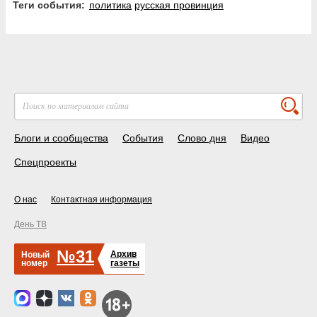
Теги события:
политика
русская провинция
Блоги и сообщества
События
Слово дня
Видео
Спецпроекты
О нас
Контактная информация
День ТВ
№31
Архив
Новый
номер
газеты