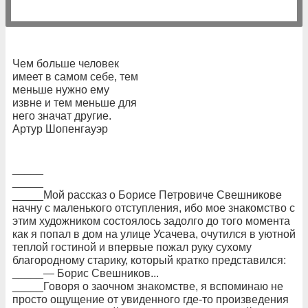
Чем больше человек
имеет в самом себе, тем
меньше нужно ему
извне и тем меньше для
него значат другие.
Артур Шопенгауэр
_____
_____
_____Мой рассказ о Борисе Петровиче Свешникове
начну с маленького отступления, ибо мое знакомство с
этим художником состоялось задолго до того момента
как я попал в дом на улице Усачева, очутился в уютной
теплой гостиной и впервые пожал руку сухому
благородному старику, который кратко представился:
_____— Борис Свешников...
_____Говоря о заочном знакомстве, я вспоминаю не
просто ощущение от увиденного где-то произведения