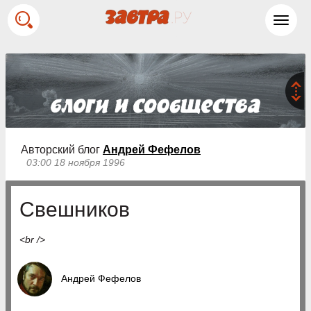
Toggl
navig
Авторский блог
Андрей Фефелов
03:00 18 ноября 1996
Свешников
<br />
Андрей Фефелов