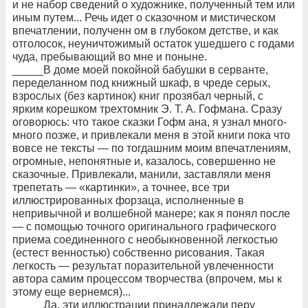
и не набор сведений о художнике, полученный тем или
иным путем... Речь идет о сказочном и мистическом
впечатлении, полученн ом в глубоком детстве, и как
отголосок, неуничтожимый остаток ушедшего с годами
чуда, пребывающий во мне и поныне.
_____В доме моей покойной бабушки в серванте,
переделанном под книжный шкаф, в чреде серых,
взрослых (без картинок) книг прозябал черный, с
ярким корешком трехтомник Э. Т. А. Гофмана. Сразу
оговорюсь: что такое сказки Гофм ана, я узнал много-
много позже, и привлекали меня в этой книги пока что
вовсе не тексты — по тогдашним моим впечатлениям,
огромные, непонятные и, казалось, совершенно не
сказочные. Привлекали, манили, заставляли меня
трепетать — «картинки», а точнее, все три
иллюстрированных форзаца, исполненные в
непривычной и волшебной манере; как я понял после
— с помощью точного оригинального графического
приема соединенного с необыкновенной легкостью
(естест венностью) собственно рисования. Такая
легкость — результат поразительной увлеченности
автора самим процессом творчества (впрочем, мы к
этому еще вернемся)...
_____Да, эти иллюстрации принадлежали перу