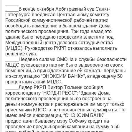
_____
_____В конце октября Арбитражный суд Санкт-
Петербурга предписал Центральному комитету
Российской коммунистической рабочей партии
освободить помещение в бывшем здании Дома
политического просвещения. Три года назад это
здание было передано городскими властями под
Международный центр делового сотрудничества
(МЦДС). Руководство РКРП отказалось выполнить
решение суда.
_____Недавно силами ОМОНа и службы безопасности
МЦДС руководство партии было выдворено из своих
помещений, а принадлежавшие ей комнаты переданы
в эксплуатацию “ОНЭКСИМ БАНКУ”, владеющему 50
процентами акций МЦДС.
_____Лидер РКРП Виктор Тюлькин сообщил
корреспонденту “НОРД-ПРЕСС”: “Здание Дома
политического просвещения было построено на
деньги коммунистов и распоряжаться им могут только
приеемники КПСС, а не новоявленные демократы. По
имеющейся информации, “ОНЭКСИМ БАНК”
предоставил бывшему мэру Собчаку кредит на
проведение предвыборной кампании на сумму в 50