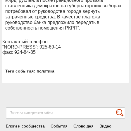
млрд. рублей, а после грандиозного провала
ставленника демократов на губернаторских выборах
потребовал от руководства города вернуть
затраченные средства. В качестве платежа
руководство банка предложило передать в
собственность помещения РКРП”.
_____
Контактный телефон
“NORD-PRESS”: 925-69-14
факс 924-84-35
Теги события:
политика
Блоги и сообщества
События
Слово дня
Видео