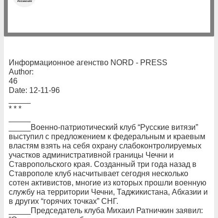
Информационное агенство NORD - PRESS
Author:
46
Date: 12-11-96
_____
* * *
_____
_____Военно-патриотический клуб “Русские витязи”
выступил с предложением к федеральным и краевым
властям взять на себя охрану слабоконтролируемых
участков административной границы Чечни и
Ставропольского края. Созданный три года назад в
Ставрополе клуб насчитывает сегодня несколько
сотен активистов, многие из которых прошли военную
службу на территории Чечни, Таджикистана, Абхазии и
в других “горячих точках” СНГ.
_____Председатель клуба Михаил Ратничкин заявил: