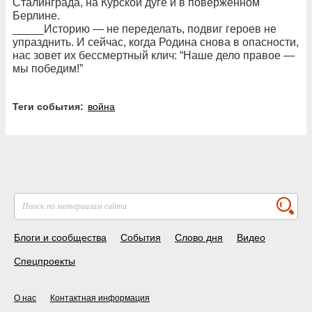
Сталинграда, на Курской дуге и в поверженном
Берлине.
_____Историю — не переделать, подвиг героев не
упразднить. И сейчас, когда Родина снова в опасности,
нас зовет их бессмертный клич: “Наше дело правое —
мы победим!”
Теги события:
война
Блоги и сообщества
События
Слово дня
Видео
Спецпроекты
О нас
Контактная информация