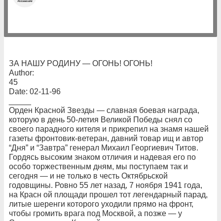
ЗА НАШУ РОДИНУ — ОГОНЬ! ОГОНЬ!
Author:
45
Date: 02-11-96
_____
Орден Красной Звезды — славная боевая награда,
которую в день 50-летия Великой Победы снял со
своего парадного кителя и прикрепил на знамя нашей
газеты фронтовик-ветеран, давний товар ищ и автор
“Дня” и “Завтра” генерал Михаил Георгиевич Титов.
Гордясь высоким знаком отличия и надевая его по
особо торжественным дням, мы поступаем так и
сегодня — и не только в честь Октябрьской
годовщины. Ровно 55 лет назад, 7 ноября 1941 года,
на Красн ой площади прошел тот легендарный парад,
литые шеренги которого уходили прямо на фронт,
чтобы громить врага под Москвой, а позже — у