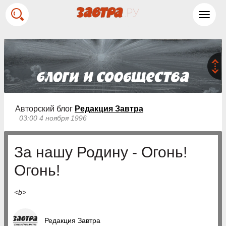
Toggl
navig
Авторский блог
Редакция Завтра
03:00 4 ноября 1996
За нашу Родину - Огонь!
Огонь!
<b>
Редакция Завтра