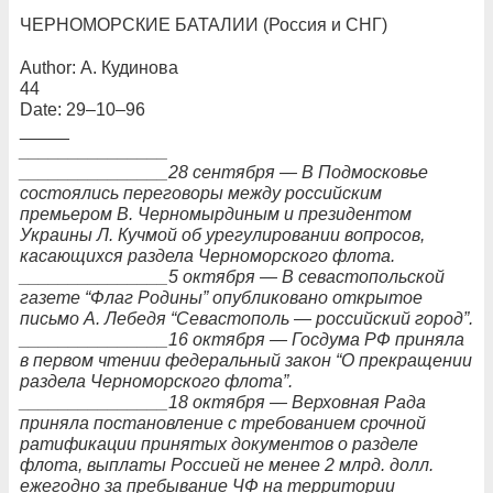
ЧЕРНОМОРСКИЕ БАТАЛИИ (Россия и СНГ)
Author: А. Кудинова
44
Date: 29–10–96
_____
_______________
_______________28 сентября — В Подмосковье
состоялись переговоры между российским
премьером В. Черномырдиным и президентом
Украины Л. Кучмой об урегулировании вопросов,
касающихся раздела Черноморского флота.
_______________5 октября — В севастопольской
газете “Флаг Родины” опубликовано открытое
письмо А. Лебедя “Севастополь — российский город”.
_______________16 октября — Госдума РФ приняла
в первом чтении федеральный закон “О прекращении
раздела Черноморского флота”.
_______________18 октября — Верховная Рада
приняла постановление с требованием срочной
ратификации принятых документов о разделе
флота, выплаты Россией не менее 2 млрд. долл.
ежегодно за пребывание ЧФ на территории