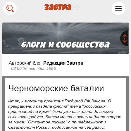
Toggl
navig
Авторский блог
Редакция Завтра
03:00 28 октября 1996
Черноморские баталии
Итак, к моменту принятия Госдумой РФ Закона “О
прекращении раздела флота” тема “российских
притязаний на Крым” была уже раскалена до весьма
высокого градуса. Затем масла в огонь подлило второе
за месяц “Открытое письмо” о принадлежности
Севастополя России, подписанное на сей раз Ю.