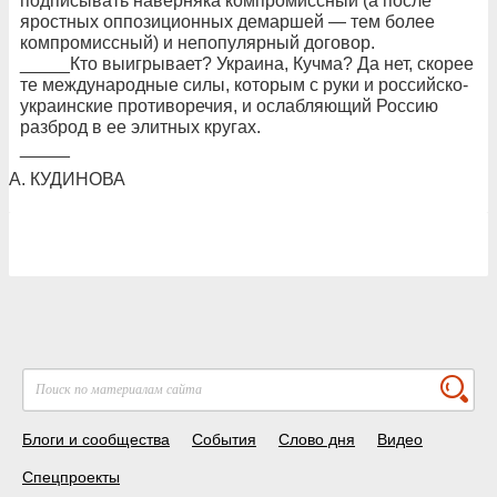
подписывать наверняка компромиссный (а после
яростных оппозиционных демаршей — тем более
компромиссный) и непопулярный договор.
_____Кто выигрывает? Украина, Кучма? Да нет, скорее
те международные силы, которым с руки и российско-
украинские противоречия, и ослабляющий Россию
разброд в ее элитных кругах.
_____
А. КУДИНОВА
Блоги и сообщества
События
Слово дня
Видео
Спецпроекты