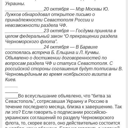
Украины.
_______________20 октября — Мэр Москвы Ю.
Лужков обнародовал открытое письмо о
принадлежности Севастополя России и
невозможности раздела ЧФ.
_______________23 октября — Госдума приняла в
целом федеральный закон “О прекращении раздела
Черноморского флота”.
_______________24 октября — В Барвихе
состоялась встреча Б. Ельцина и Л. Кучмы.
Объявлено о достижении договоренностей по
вопросам раздела ЧФ и статуса Севастополя. С
российской стороны соглашения будут полписаны В.
Черномырдиным во время ноябрьского визита в
Киев.
_____
_____
_____Во всеуслышание объявлено, что “битва за
Севастополь”, сотрясавшая Украину и Россию в
течение последнего месяца, близка к завершению. Так
ли это? Если говорить о подписании российско-
украинских соглашений по разделу Черноморского
флота, то, скорее всего, оно действительно состоится