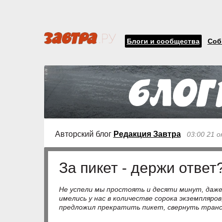
Блоги и сообщества
Соб
Авторский блог
Редакция Завтра
03:00 21 
За пикет - держи ответ
Не успели мы простоять и десяти минут, даже
имелись у нас в количестве сорока экземпляров
предложил прекратить пикет, свернуть транс