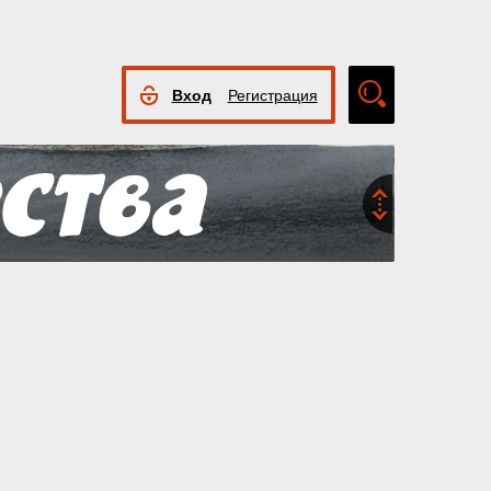
Вход
Регистрация
Расширенный
поиск