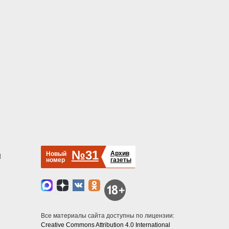
№31
Архив
Новый
й
номер
газеты
Все материалы сайта доступны по лицензии:
Creative Commons Attribution 4.0 International