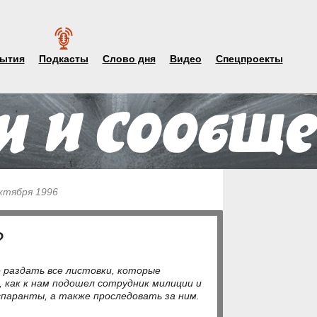
ытия
Подкасты
Слово дня
Видео
Спецпроекты
октября 1996
?
 раздать все листовки, которые
, как к нам подошел сотрудник милиции и
паранты, а также проследовать за ним.