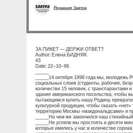
Редакция Завтра
ЗА ПИКЕТ — ДЕРЖИ ОТВЕТ?
Author: Елена БИДНЯК
43
Date: 22–10–96
_____
_____14 октября 1996 года мы, молодежь 
социальных слоев (студенты, рабочие, безра
количестве 15 человек, с транспарантами
здания американского посольства, чтобы в
пытающимся купить нашу Родину, превратит
культурной продукции, чтобы сказать «нет»
территорию Москвы «макдональдсами» и п
_____Но чем же закончился наш стихийный
_____Не успели мы простоять и десяти мину
которые имелись у нас в количестве сорока