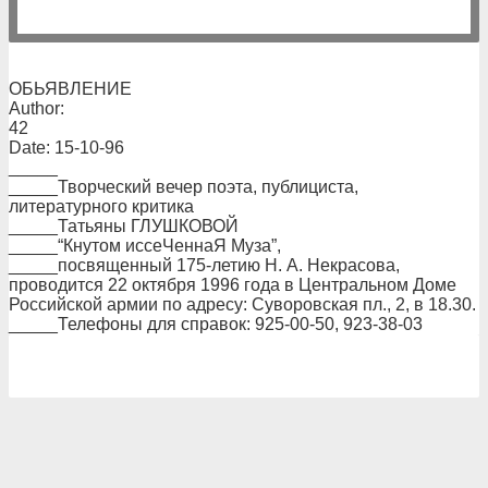
ОБЬЯВЛЕНИЕ
Author:
42
Date: 15-10-96
_____
_____Творческий вечер поэта, публициста,
литературного критика
_____Татьяны ГЛУШКОВОЙ
_____“Кнутом иссеЧеннаЯ Муза”,
_____посвященный 175-летию Н. А. Некрасова,
проводится 22 октября 1996 года в Центральном Доме
Российской армии по адресу: Суворовская пл., 2, в 18.30.
_____Телефоны для справок: 925-00-50, 923-38-03