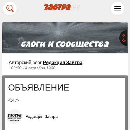
Toggl
navig
Авторский блог
Редакция Завтра
03:00 14 октября 1996
ОБЪЯВЛЕНИЕ
<br />
Редакция Завтра