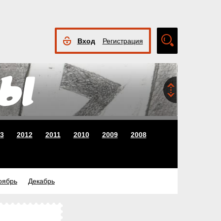
Вход
Регистрация
Расширенный
поиск
3
2012
2011
2010
2009
2008
оябрь
Декабрь