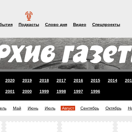
бытия
Подкасты
Слово дня
Видео
Спецпроекты
2020
2019
2018
2017
2016
2015
2014
201
2001
2000
1999
1998
1997
1996
ель
Май
Июнь
Июль
Август
Сентябрь
Октябрь
Н