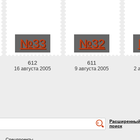
№33
№32
612
611
16 августа 2005
9 августа 2005
2 
Расширенны
поиск
Спецпроекты