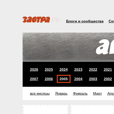
Блоги и сообщества
Со
2026
2025
2024
2023
2022
2021
2007
2006
2005
2004
2003
2002
все месяцы
Январь
Февраль
Март
Апр