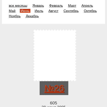
все месяцы
Январь
Февраль
Март
Апрель
Май
Июнь
Июль
Август
Сентябрь
Октябрь
Ноябрь
Декабрь
№26
605