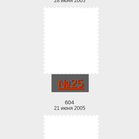
28 июня 2005
№25
604
21 июня 2005