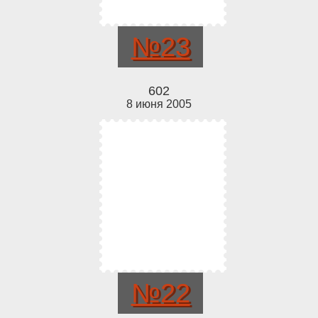
№23
602
8 июня 2005
№22