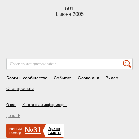
601
1 июня 2005
Блоги и сообщества
События
Слово дня
Видео
Спецпроекты
О нас
Контактная информация
День ТВ
№31
Архив
Новый
номер
газеты