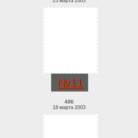
25 марта 2003
№11
486
18 марта 2003