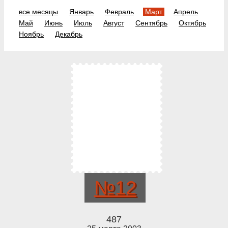
все месяцы
Январь
Февраль
Март
Апрель
Май
Июнь
Июль
Август
Сентябрь
Октябрь
Ноябрь
Декабрь
№12
487