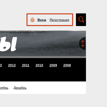
Вход
Регистрация
Расширенный
поиск
3
2012
2011
2010
2009
2008
оябрь
Декабрь