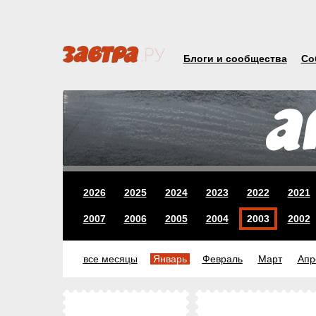
Блоги и сообщества
Со
2026
2025
2024
2023
2022
2021
2007
2006
2005
2004
2003
2002
все месяцы
Январь
Февраль
Март
Апр