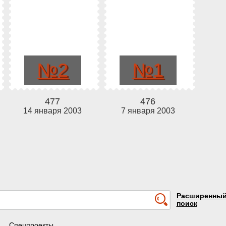
№2
№1
477
476
14 января 2003
7 января 2003
Расширенны
поиск
Спецпроекты