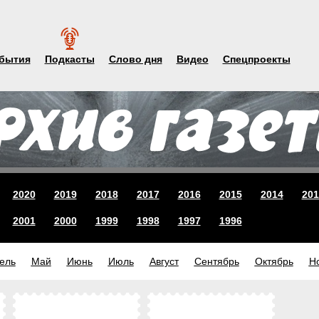
бытия
Подкасты
Слово дня
Видео
Спецпроекты
2020
2019
2018
2017
2016
2015
2014
201
2001
2000
1999
1998
1997
1996
ель
Май
Июнь
Июль
Август
Сентябрь
Октябрь
Н