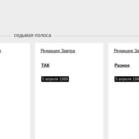
седьмая полоса
в
Редакция Завтра
Редакция За
ТАК
Разное
5 апреля 1999
5 апреля 19