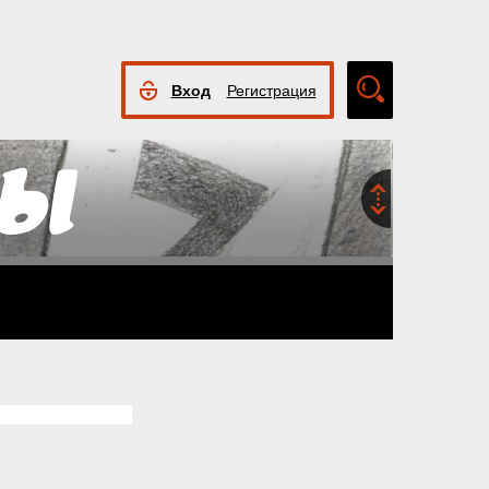
Вход
Регистрация
Расширенный
поиск