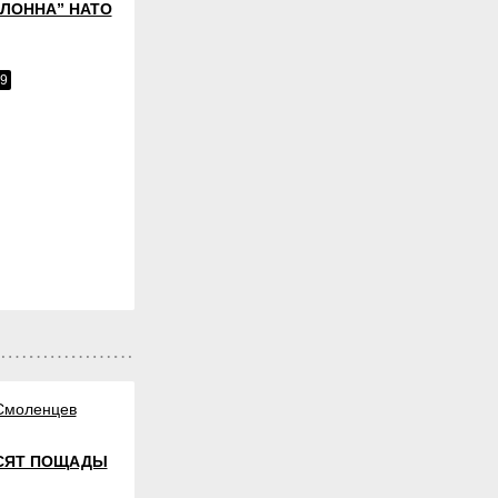
ОЛОННА” НАТО
99
Смоленцев
СЯТ ПОЩАДЫ