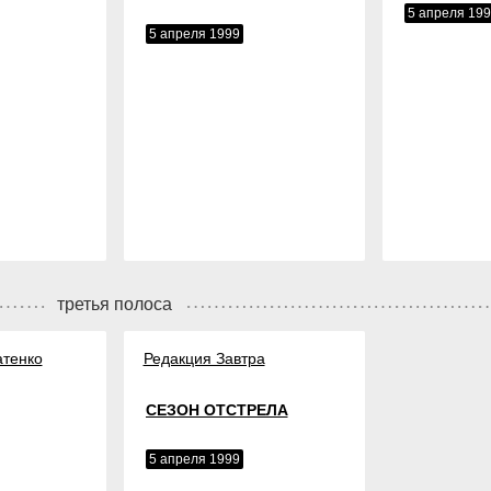
5 апреля 19
5 апреля 1999
третья полоса
атенко
Редакция Завтра
СЕЗОН ОТСТРЕЛА
5 апреля 1999