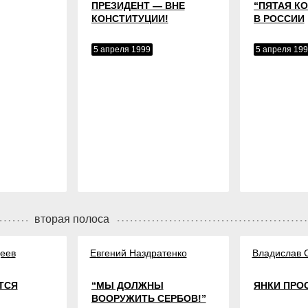
ПРЕЗИДЕНТ — ВНЕ
“ПЯТАЯ К
КОНСТИТУЦИИ!
В РОССИИ
5 апреля 1999
5 апреля 19
вторая полоса
еев
Евгений Наздратенко
Владислав 
ТСЯ
“МЫ ДОЛЖНЫ
ЯНКИ ПРО
ВООРУЖИТЬ СЕРБОВ!”