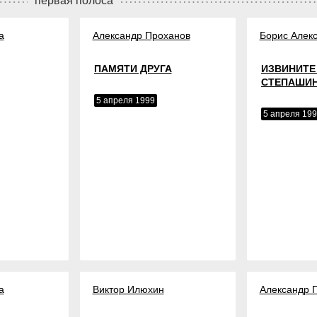
первая полоса
а
Александр Проханов
Борис Алек
ПАМЯТИ ДРУГА
ИЗВИНИТЕ
СТЕПАШИ
5 апреля 1999
5 апреля 19
а
Виктор Илюхин
Александр 