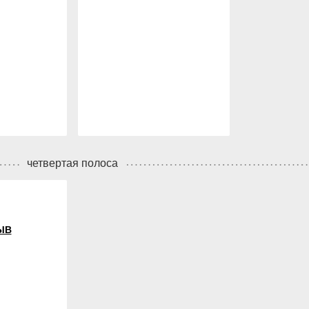
четвертая полоса
ЫВ