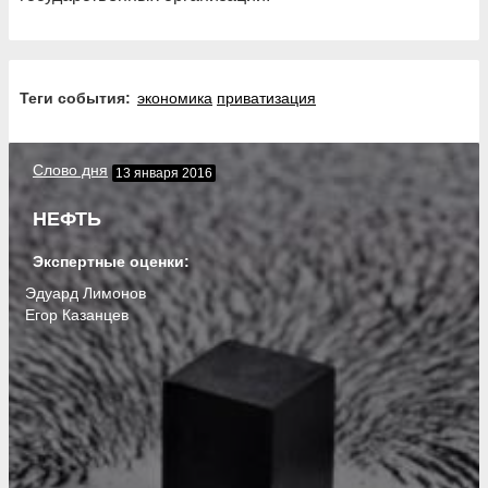
Теги события:
экономика
приватизация
Слово дня
13 января 2016
НЕФТЬ
Экспертные оценки:
Эдуард Лимонов
Егор Казанцев