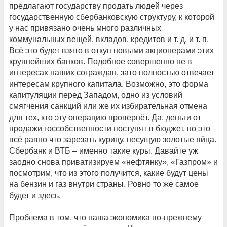
предлагают государству продать людей через
государственную сбербанковскую структуру, к которой
у нас привязано очень много различных
коммунальных вещей, вкладов, кредитов и т. д. и т. п.
Всё это будет взято в откуп новыми акционерами этих
крупнейших банков. Подобное совершенно не в
интересах наших сограждан, зато полностью отвечает
интересам крупного капитала. Возможно, это форма
капитуляции перед Западом, одно из условий
смягчения санкций или же их избирательная отмена
для тех, кто эту операцию провернёт. Да, деньги от
продажи госсобственности поступят в бюджет, но это
всё равно что зарезать курицу, несущую золотые яйца.
Сбербанк и ВТБ – именно такие куры. Давайте уж
заодно снова приватизируем «нефтянку», «Газпром» и
посмотрим, что из этого получится, какие будут цены
на бензин и газ внутри страны. Ровно то же самое
будет и здесь.
Проблема в том, что наша экономика по-прежнему