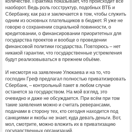
количестве. Практика показывает, что происходит всё
наоборот. Ведь роль госструктур, подобных ВТБ и
Сбербанку, как раз и заключается в том, чтобы служить
одним из основных плательщиков в бюджет. Я уже не
говорю о сохранении социальной повинности, о
кредитовании, о финансировании приоритетных для
государства проектов и вообще о проведении
финансовой политики государства. Повторюсь – нет
никакой гарантии, что государственные устремления
будут реализовываться в прежнем объёме.
И несмотря на заявление Улюкаева и на то, что
господин Греф предлагал полностью приватизировать
Сбербанк, – контрольный пакет в любом случае
останется за государством. На мой взгляд, это
очевидно и даже не обсуждается. При всём при том
такие заявления можно и считать реверансами,
подачами в сторону тех, кто сегодня находится под
санкциями и якобы не знает, куда девать деньги. Вот,
мол, смотрите, можно вложить их в приватизацию
государственных организаций.