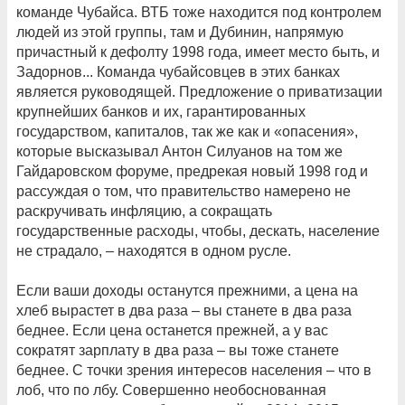
команде Чубайса. ВТБ тоже находится под контролем
людей из этой группы, там и Дубинин, напрямую
причастный к дефолту 1998 года, имеет место быть, и
Задорнов... Команда чубайсовцев в этих банках
является руководящей. Предложение о приватизации
крупнейших банков и их, гарантированных
государством, капиталов, так же как и «опасения»,
которые высказывал Антон Силуанов на том же
Гайдаровском форуме, предрекая новый 1998 год и
рассуждая о том, что правительство намерено не
раскручивать инфляцию, а сокращать
государственные расходы, чтобы, дескать, население
не страдало, – находятся в одном русле.
Если ваши доходы останутся прежними, а цена на
хлеб вырастет в два раза – вы станете в два раза
беднее. Если цена останется прежней, а у вас
сократят зарплату в два раза – вы тоже станете
беднее. С точки зрения интересов населения – что в
лоб, что по лбу. Совершенно необоснованная