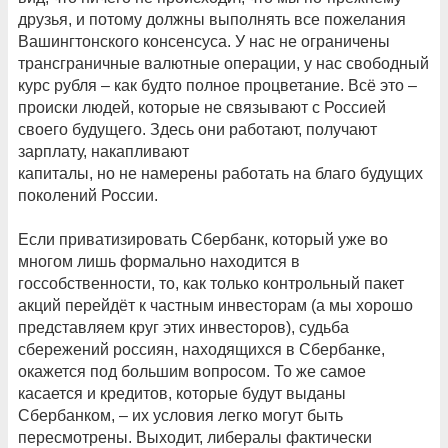
друзья, и потому должны выполнять все пожелания
Вашингтонского консенсуса. У нас не ограничены
трансграничные валютные операции, у нас свободный
курс рубля – как будто полное процветание. Всё это –
происки людей, которые не связывают с Россией
своего будущего. Здесь они работают, получают
зарплату, накапливают
капиталы, но не намерены работать на благо будущих
поколений России.
Если приватизировать Сбербанк, который уже во
многом лишь формально находится в
госсобственности, то, как только контрольный пакет
акций перейдёт к частным инвесторам (а мы хорошо
представляем круг этих инвесторов), судьба
сбережений россиян, находящихся в Сбербанке,
окажется под большим вопросом. То же самое
касается и кредитов, которые будут выданы
Сбербанком, – их условия легко могут быть
пересмотрены. Выходит, либералы фактически