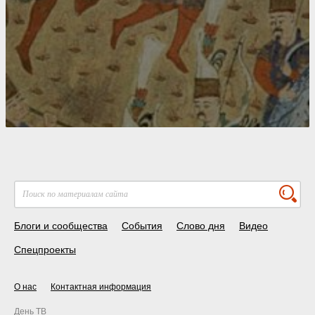
Блоги и сообщества
События
Слово дня
Видео
Спецпроекты
О нас
Контактная информация
День ТВ