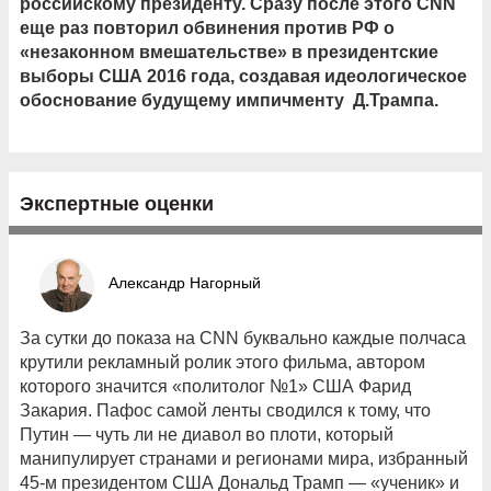
российскому президенту. Сразу после этого
CNN
еще раз повторил обвинения против РФ о
«незаконном вмешательстве» в президентские
выборы США 2016 года, создавая идеологическое
обоснование будущему импичменту Д.Трампа.
Экспертные оценки
Александр Нагорный
За сутки до показа на CNN буквально каждые полчаса
крутили рекламный ролик этого фильма, автором
которого значится «политолог №1» США Фарид
Закария. Пафос самой ленты сводился к тому, что
Путин — чуть ли не диавол во плоти, который
манипулирует странами и регионами мира, избранный
45-м президентом США Дональд Трамп — «ученик» и