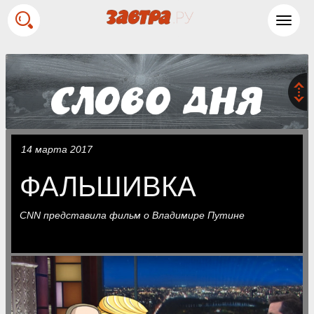
Toggl
navig
14 марта 2017
ФАЛЬШИВКА
CNN представила фильм о Владимире Путине