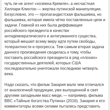
чуть ли не агент «хозяина Кремля», а несчастная
Хиллари Клинтон — жертва путинской манипуляции.
Безусловно, это — пропагандистская фальшивка, но
фальшивка, которая имела чётко поставленные цели и
задачи. Главной из них была диффамация
российского президента в качестве
антидемократического и антигуманного существа,
который мешает всему миру идти путем свободы,
толерантности и прогресса. Тем самым вторая задача
данного произведения сводилась к тому, чтобы
поставить российского президента в ряд «плохих»
государственных деятелей, которых США
последовательно уничтожали последнюю четверть
века.
Надо сказать, что фильм Закария мало чем отличался
от аналогичной продукции, уже выпущенной в свет
другими западными масс-меди, — например, фильма
BBC «Тайные богатства Путина» (2016). Закария и его
комментаторы всеми силами пытались представить