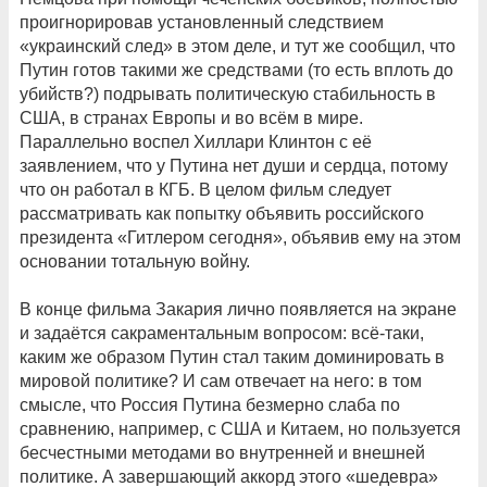
проигнорировав установленный следствием
«украинский след» в этом деле, и тут же сообщил, что
Путин готов такими же средствами (то есть вплоть до
убийств?) подрывать политическую стабильность в
США, в странах Европы и во всём в мире.
Параллельно воспел Хиллари Клинтон с её
заявлением, что у Путина нет души и сердца, потому
что он работал в КГБ. В целом фильм следует
рассматривать как попытку объявить российского
президента «Гитлером сегодня», объявив ему на этом
основании тотальную войну.
В конце фильма Закария лично появляется на экране
и задаётся сакраментальным вопросом: всё-таки,
каким же образом Путин стал таким доминировать в
мировой политике? И сам отвечает на него: в том
смысле, что Россия Путина безмерно слаба по
сравнению, например, с США и Китаем, но пользуется
бесчестными методами во внутренней и внешней
политике. А завершающий аккорд этого «шедевра»